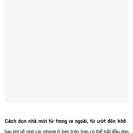
C
ách dọn nhà mới
từ trong ra ngoài, từ ướt đến khô
Sau khi vệ sinh các phòng ở bên trên, bạn có thể bắt đầu dọn