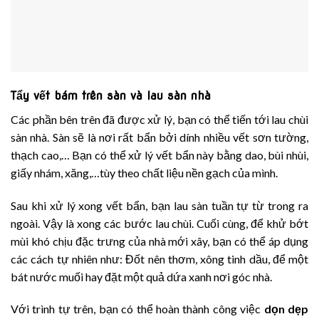
Tẩy vết bám trên sàn và lau sàn nhà
Các phần bên trên đã được xử lý, bạn có thể tiến tới lau chùi
sàn nhà. Sàn sẽ là nơi rất bẩn bởi dính nhiều vết sơn tường,
thạch cao,… Bạn có thể xử lý vết bẩn này bằng dao, bùi nhùi,
giấy nhám, xăng,…tùy theo chất liệu nền gạch của mình.
Sau khi xử lý xong vết bẩn, bạn lau sàn tuần tự từ trong ra
ngoài. Vậy là xong các bước lau chùi. Cuối cùng, để khử bớt
mùi khó chịu đặc trưng của nhà mới xây, bạn có thể áp dụng
các cách tự nhiên như: Đốt nên thơm, xông tinh dầu, để một
bát nước muối hay đặt một quả dứa xanh nơi góc nhà.
Với trình tự trên, bạn có thể hoàn thành công việc
dọn dẹp