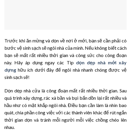
Trước khi ăn mừng và dọn về nơi ở mới, bạn sẽ cần phải có
bước vệ sinh sạch sẽ ngôi nhà của mình. Nếu không biết cách
bạn sẽ mất rất nhiều thời gian và công sức cho công đoạn
này. Hãy áp dụng ngay các Tip
dọn dẹp nhà mới xây
dựng
hữu ích dưới đây để ngôi nhà nhanh chóng được vệ
sinh sạch sẽ!
Dọn dẹp nhà cửa là công đoạn mất rất nhiều thời gian. Sau
quá trình xây dựng, rác xà bần và bụi bẩn dồn lại rất nhiều và
hầu như có mặt khắp ngôi nhà. Điều bạn cần làm là nhìn bao
quát, chia phần công việc với các thành viên khác để rút ngắn
thời gian dọn và tránh mỗi người mỗi việc chồng chéo lên
nhau.