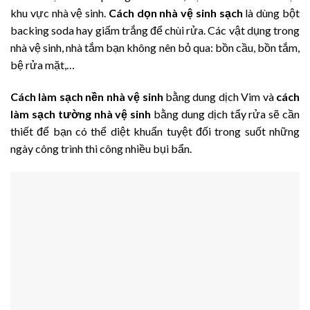
khu vực nhà vệ sinh.
C
ách dọn nhà vệ sinh sạch
là dùng bột
backing soda hay giấm trắng để chùi rửa. Các vật dụng trong
nhà vệ sinh, nhà tắm bạn không nên bỏ qua: bồn cầu, bồn tắm,
bệ rửa mặt,…
C
ách làm sạch nền nhà vệ sinh
bằng dung dịch Vim và
cách
làm sạch tường nhà vệ sinh
bằng dung dịch tẩy rửa sẽ cần
thiết để bạn có thể diệt khuẩn tuyệt đối trong suốt những
ngày công trình thi công nhiều bụi bẩn.