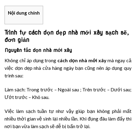
Nội dung chính
Trình tự cách dọn dẹp nhà mới xây sạch sẽ,
đơn giản
Nguyên tắc dọn nhà mới xây
Không chỉ áp dụng trong
cách dọn nhà mới xây
mà ngay cả
việc dọn dẹp nhà cửa hàng ngày bạn cũng nên áp dụng quy
trình sau:
Làm sạch: Trong trước – Ngoài sau ; Trên trước – Dưới sau;
Ướt trước – Khô sau.
Việc làm sạch tuần tự như vậy giúp bạn không phải mất
nhiều thời gian vệ sinh lại nhiều lần. Khi đụng đâu làm đấy thì
nơi bạn vừa làm sạch sẽ dễ bị bẩn trở lại.