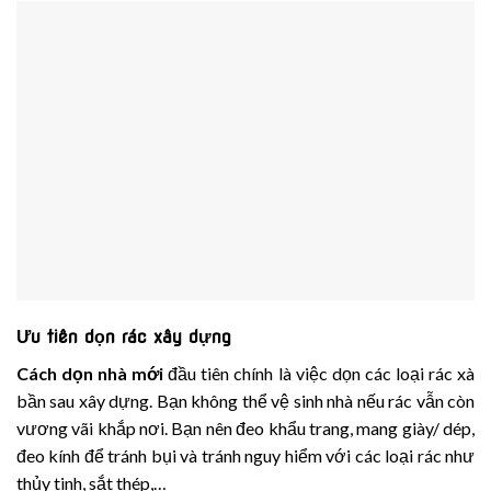
Ưu tiên dọn rác xây dựng
C
ách dọn nhà mới
đầu tiên chính là việc dọn các loại rác xà
bần sau xây dựng. Bạn không thể vệ sinh nhà nếu rác vẫn còn
vương vãi khắp nơi. Bạn nên đeo khẩu trang, mang giày/ dép,
đeo kính để tránh bụi và tránh nguy hiểm với các loại rác như
thủy tinh, sắt thép,…