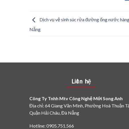
Dịch vụ vệ sinh súc rửa đường ống nước hàn
Nẵng
Liên hệ
Công Ty Tnhh Mtv Công Nghệ Mới Song Anh
Địa chỉ: 64 Giang Văn Minh, Phường Hoà Thuận Tâ
Quận Hải Châu, Đà Nẵng
Hotline: 0905.751.566