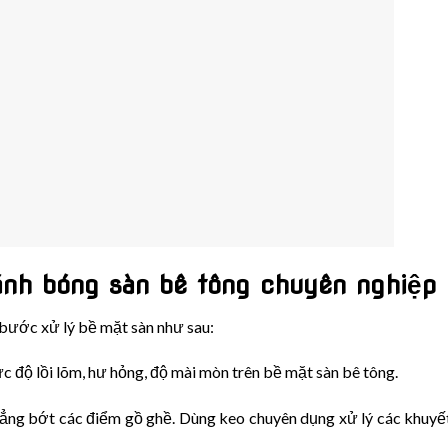
đánh bóng sàn bê tông chuyên nghiệp
 bước xử lý bề mặt sàn như sau:
c độ lồi lõm, hư hỏng, độ mài mòn trên bề mặt sàn bê tông.
hẳng bớt các điểm gồ ghề. Dùng keo chuyên dụng xử lý các khuyế