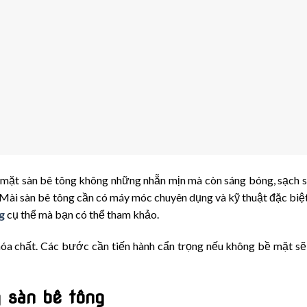
 mặt sàn bê tông không những nhẵn mịn mà còn sáng bóng, sạch 
t. Mài sàn bê tông cần có máy móc chuyên dụng và kỹ thuật đặc biệ
g
cụ thể mà bạn có thể tham khảo.
 hóa chất. Các bước cần tiến hành cẩn trọng nếu không bề mặt s
 sàn bê tông