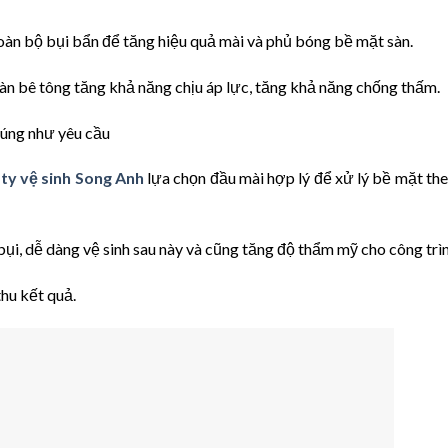
oàn bộ bụi bẩn để tăng hiệu quả mài và phủ bóng bề mặt sàn.
sàn bê tông tăng khả năng chịu áp lực, tăng khả năng chống thấm.
đúng như yêu cầu
ty vệ sinh Song Anh
lựa chọn đầu mài hợp lý để xử lý bề mặt th
ụi, dễ dàng vệ sinh sau này và cũng tăng độ thẩm mỹ cho công trìn
thu kết quả.