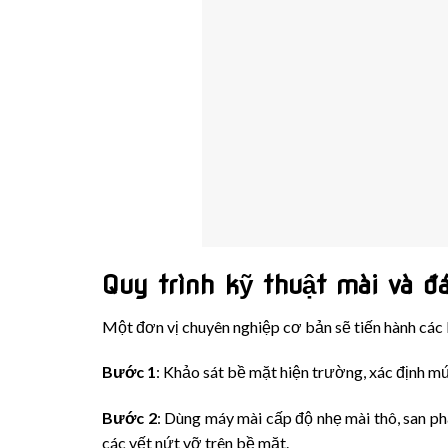
Quy trình kỹ thuật mài và 
Một đơn vị chuyên nghiệp cơ bản sẽ tiến hành các
Bước 1
: Khảo sát bề mặt hiện trường, xác định mứ
Bước 2
: Dùng máy mài cấp độ nhẹ mài thô, san p
các vết nứt vỡ trên bề mặt.