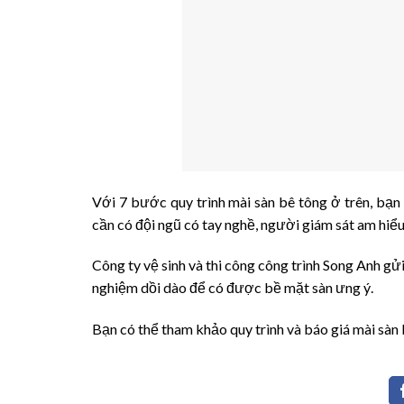
Với 7 bước quy trình mài sàn bê tông ở trên, bạn
cần có đội ngũ có tay nghề, người giám sát am hiể
Công ty vệ sinh và thi công công trình Song Anh gửi
nghiệm dồi dào để có được bề mặt sàn ưng ý.
Bạn có thể tham khảo quy trình và báo giá mài sàn 