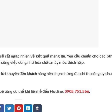
 sẽ rất ngạc nhiên về kết quả mang lại. Yêu cầu chuẩn cho các b
u công việc cũng như hóa chất, máy móc thích hợp.
 lời khuyên đến khách hàng nên chọn những địa chỉ thi công uy tín, 
bê tông cụ thể khi liên hệ đến Hotline:
0905.751.566
.