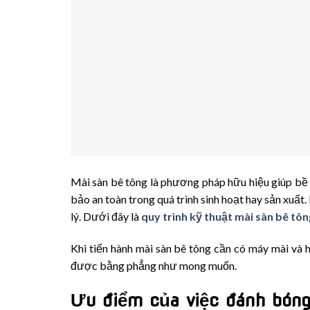
Mài sàn bê tông là phương pháp hữu hiệu giúp bề
bảo an toàn trong quá trình sinh hoạt hay sản xuấ
lý. Dưới đây là
quy trình kỹ thuật mài sàn bê tôn
Khi tiến hành mài sàn bê tông cần có máy mài và
được bằng phẳng như mong muốn.
Ưu điểm của việc đánh bóng