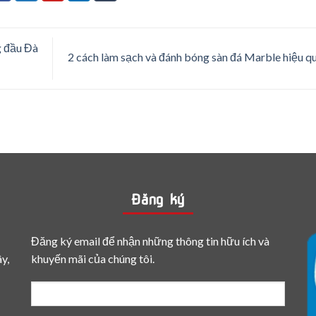
g đầu Đà
2 cách làm sạch và đánh bóng sàn đá Marble hiệu q
Đăng ký
Đăng ký email để nhận những thông tin hữu ích và
y,
khuyến mãi của chúng tôi.