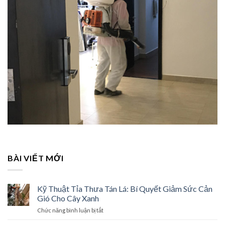
BÀI VIẾT MỚI
Kỹ Thuật Tỉa Thưa Tán Lá: Bí Quyết Giảm Sức Cản
Gió Cho Cây Xanh
Chức năng bình luận bị tắt
ở
Kỹ