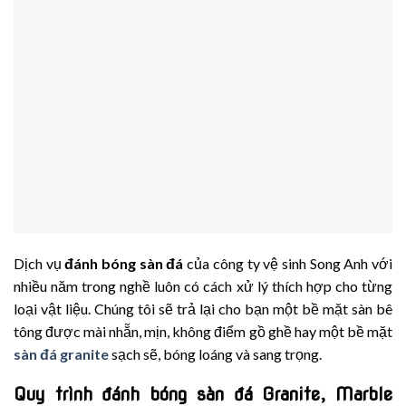
Dịch vụ
đánh bóng sàn đá
của công ty vệ sinh Song Anh với
nhiều năm trong nghề luôn có cách xử lý thích hợp cho từng
loại vật liệu. Chúng tôi sẽ trả lại cho bạn một bề mặt sàn bê
tông được mài nhẵn, mịn, không điểm gồ ghề hay một bề mặt
sàn đá granite
sạch sẽ, bóng loáng và sang trọng.
Quy trình đánh bóng sàn đá Granite, Marble