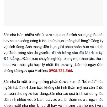
Sàn nhà bẩn, nhiều vết ố, xước qua quá trình sử dụng lâu dài
hay sau thi công công trình khiến bạn không hài lòng? Công ty
vệ sinh Song Anh mang đến bạn giải pháp hoàn hảo với dịch
vụ đánh bóng sàn đá granite,
đánh bóng sàn đá Marble tại
Đà Nẵng
… Đảm bảo chuyên nghiệp trong mọi thao tác, thực
hiện với mức giá hợp lý nhất thị trường. Liên hệ ngay đến
chúng tôi ngay qua Hotline:
0905.751.566
.
Sàn nhà là một trong những phần được xem là “bộ mặt” của
ngôi nhà, là nơi đảm bảo không chỉ tính thẩm mỹ mà còn là độ
an toàn cho người sử dụng. Sàn nhà sau quá trình sử dụng lâu
dài sinh nhiều vết ố bẩn, trầy xước, bị thấm nước, ngả màu
khiến ngôi nhà như bị cũ đi hay với những căn hộ mới vừa