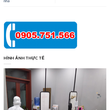
nhà
HÌNH ẢNH THỰC TẾ