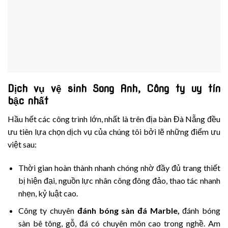
Dịch vụ vệ sinh Song Anh, Công ty uy tín
bậc nhất
Hầu hết các công trình lớn, nhất là trên địa bàn Đà Nẵng đều
ưu tiên lựa chọn dịch vụ của chúng tôi bởi lẽ những điểm ưu
việt sau:
Thời gian hoàn thành nhanh chóng nhờ đầy đủ trang thiết
bị hiện đại, nguồn lực nhân công đông đảo, thao tác nhanh
nhẹn, kỷ luật cao.
Công ty chuyên
đ
ánh bóng sàn đá Marble
,
đánh bóng
sàn bê tông, gỗ, đá có chuyên môn cao trong nghề. Am