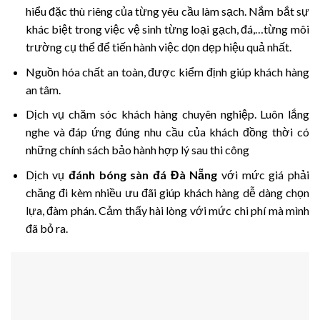
hiểu đặc thù riêng của từng yêu cầu làm sạch. Nắm bắt sự
khác biệt trong việc vệ sinh từng loại gạch, đá,…từng môi
trường cụ thể để tiến hành việc dọn dẹp hiệu quả nhất.
Nguồn hóa chất an toàn, được kiểm định giúp khách hàng
an tâm.
Dịch vụ chăm sóc khách hàng chuyên nghiệp. Luôn lắng
nghe và đáp ứng đúng nhu cầu của khách đồng thời có
những chính sách bảo hành hợp lý sau thi công
Dịch vụ
đánh bóng sàn đá
Đ
à
N
ẵng
với mức giá phải
chăng đi kèm nhiều ưu đãi giúp khách hàng dễ dàng chọn
lựa, đàm phán. Cảm thấy hài lòng với mức chi phí mà mình
đã bỏ ra.