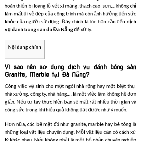
hoàn thiện bị loang lỗ vết xi măng, thạch cao, sơn,…không chỉ
làm mất đi vẻ đẹp của công trình mà còn ảnh hưởng đến sức
khỏe của người sử dụng. Đây chính là lúc bạn cần đến
dịch
vụ đánh bóng sàn đá Đà Nẵng
để xử lý.
Nội dung chính
Vì sao nên sử dụng dịch vụ đánh bóng sàn
Granite, Marble tại Đà Nẵng?
Công việc vệ sinh cho một ngôi nhà rộng hay một biệt thự,
nhà xưởng, công ty, nhà hàng,… là một việc làm không hề đơn
giản. Nếu tự tay thực hiện bạn sẽ mất rất nhiều thời gian và
công sức trong khi hiệu quả không đạt được như ý muốn.
Hơn nữa, các bề mặt đá như granite, marble hay bê tông là
những loại vật liệu chuyên dụng. Mỗi vật liệu cần có cách xử
lý khác nhau. Nếu không phải là một bộ phận chuyên nghiệp