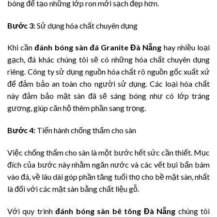
bóng để tạo những lớp ron mới sạch đẹp hơn.
Bước 3:
Sử dụng hóa chất chuyên dụng
Khi cần
đánh bóng sàn đá Granite
Đ
à
N
ẵng
hay nhiều loại
gạch, đá khác chúng tôi sẽ có những hóa chất chuyên dụng
riêng. Công ty sử dụng nguồn hóa chất rõ nguồn gốc xuất xứ
để đảm bảo an toàn cho người sử dụng. Các loại hóa chất
này đảm bảo mặt sàn đã sẽ sáng bóng như có lớp tráng
gương, giúp căn hộ thêm phần sang trọng.
Bước 4:
Tiến hành chống thấm cho sàn
Việc chống thấm cho sàn là một bước hết sức cần thiết. Mục
đích của bước này nhằm ngăn nước và các vết bụi bẩn bám
vào đá, về lâu dài góp phần tăng tuổi thọ cho bề mặt sàn, nhất
là đối với các mặt sàn bằng chất liệu gỗ.
Với quy trình
đánh bóng sàn bê tông
Đ
à
N
ẵng
chúng tôi