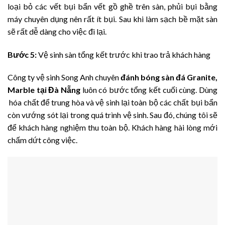
loại bỏ các vết bụi bẩn vết gồ ghề trên sàn, phủi bụi bằng
máy chuyên dụng nên rất ít bụi. Sau khi làm sạch bề mặt sàn
sẽ rất dễ dàng cho việc đi lại.
Bước 5:
Vệ sinh sàn tổng kết trước khi trao trả khách hàng
Công ty vệ sinh Song Anh chuyên
đánh bóng sàn đá Granite,
Marble tại Đà Nẵng
luôn có bước tổng kết cuối cùng. Dùng
hóa chất để trung hòa và vệ sinh lại toàn bộ các chất bụi bẩn
còn vướng sót lại trong quá trình vệ sinh. Sau đó, chúng tôi sẽ
để khách hàng nghiệm thu toàn bộ. Khách hàng hài lòng mới
chấm dứt công việc.