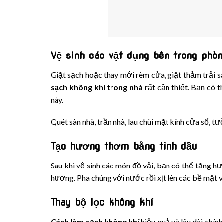
Vệ sinh các vật dụng bên trong phò
Giặt sạch hoặc thay mới rèm cửa, giặt thảm trải sà
sạch không khí trong nhà
rất cần thiết. Bạn có 
này.
Quét sàn nhà, trần nhà, lau chùi mặt kính cửa sổ, t
Tạo hương thơm bằng tinh dầu
Sau khi vệ sinh các món đồ vải, bạn có thể tăng 
hương. Pha chúng với nước rồi xịt lên các bề mặt 
Thay bộ lọc không khí
Cách làm sạch không khí
hiệu quả và lâu dài chí