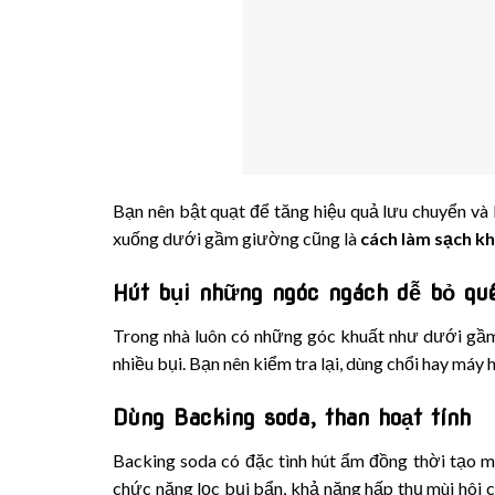
Bạn nên bật quạt để tăng hiệu quả lưu chuyển và k
xuống dưới gầm giường cũng là
cách làm sạch k
Hút bụi những ngóc ngách dễ bỏ qu
Trong nhà luôn có những góc khuất như dưới gầm
nhiều bụi. Bạn nên kiểm tra lại, dùng chổi hay máy 
Dùng Backing soda, than hoạt tính
Backing soda có đặc tình hút ẩm đồng thời tạo môi
chức năng lọc bụi bẩn, khả năng hấp thụ mùi hôi c