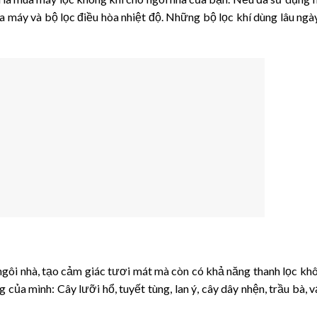
a máy và bộ lọc điều hòa nhiệt độ. Những bộ lọc khí dùng lâu ngày
ngôi nhà, tạo cảm giác tươi mát mà còn có khả năng thanh lọc khô
của mình: Cây lưỡi hổ, tuyết tùng, lan ý, cây dây nhện, trầu bà, v