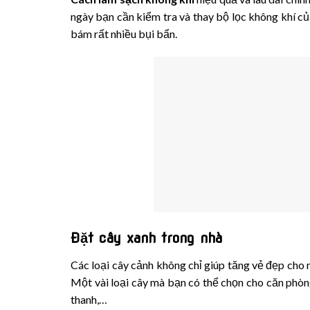
ngày bạn cần kiểm tra và thay bộ lọc không khí củ
bám rất nhiều bụi bẩn.
Đặt cây xanh trong nhà
Các loại cây cảnh không chỉ giúp tăng vẻ đẹp cho 
Một vài loại cây mà bạn có thể chọn cho căn phòng 
thanh,…