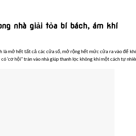
ng nhà giải tỏa bí bách, ám khí
nh là mở hết tất cả các cửa sổ, mở rộng hết mức cửa ra vào để kh
 có ‘cơ hội” tràn vào nhà giúp thanh lọc không khí một cách tự nhiê