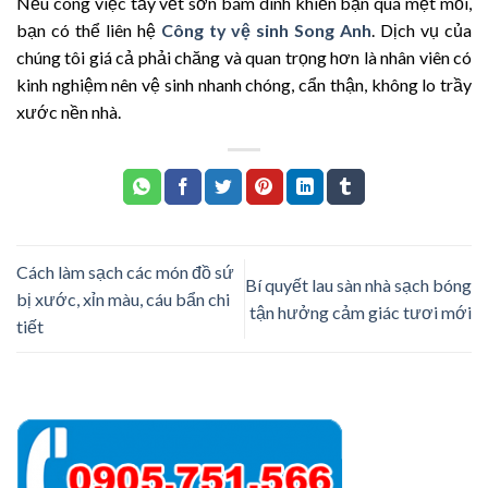
Nếu công việc tẩy vết sơn bám dính khiến bạn quá mệt mỏi,
bạn có thể liên hệ
Công ty vệ sinh Song Anh
. Dịch vụ của
chúng tôi giá cả phải chăng và quan trọng hơn là nhân viên có
kinh nghiệm nên vệ sinh nhanh chóng, cẩn thận, không lo trầy
xước nền nhà.
Cách làm sạch các món đồ sứ
Bí quyết lau sàn nhà sạch bóng
bị xước, xỉn màu, cáu bẩn chi
tận hưởng cảm giác tươi mới
tiết