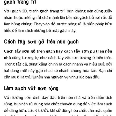
gạch trang trí
Với gạch 3D, tranh gạch trang trí, bạn không nên dùng giấy
nhám hoặc miếng sắt chà mạnh lên bề mặt gạch bởi sẽ rất dễ
làm hỏng chúng. Thay vào đó, nước nóng sẽ là biện pháp hữu
hiệu để làm sạch những bề mặt gạch này.
Cách tẩy sơn gỗ trên nền gạch
Cách tẩy sơn gỗ trên gạch hay cách tẩy sơn pu trên nền
nhà
cũng tương tự như cách tẩy vết sơn tường ở bên trên.
Trong tất cả, dùng xăng chính là cách nhanh và hiệu quả bởi
hai dung môi này gặp nhau sẽ nhanh chóng hòa tan. Bạn chỉ
cần lau đi là trả lại nền nhà nguyên vẹn như lúc ban đầu.
Làm sạch vết sơn rộng
Với lượng sơn dính dày đặc trên nền nhà và trên diện tích
rộng, bạn nên sử dụng hóa chất chuyên dụng để việc làm sạch
dễ dàng hơn. Lưu ý trước khi sử dụng hóa chất cần mặc quần