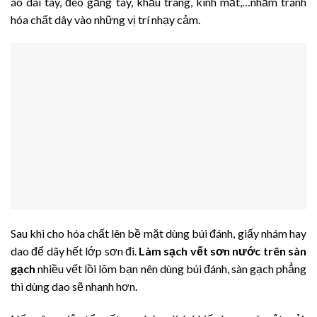
áo dài tay, đeo găng tay, khẩu trang, kính mắt,…nhằm tránh
hóa chất dây vào những vị trí nhạy cảm.
Sau khi cho hóa chất lên bề mặt dùng búi đánh, giấy nhám hay
dao để dãy hết lớp sơn đi.
Làm sạch vết sơn nước trên sàn
gạch
nhiều vết lồi lõm bạn nên dùng búi đánh, sàn gạch phẳng
thì dùng dao sẽ nhanh hơn.