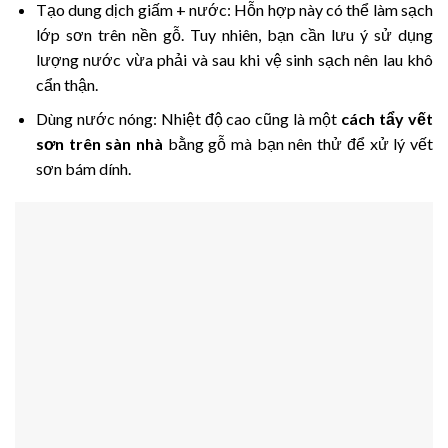
Tạo dung dịch giấm + nước: Hỗn hợp này có thể làm sạch
lớp sơn trên nền gỗ. Tuy nhiên, bạn cần lưu ý sử dụng
lượng nước vừa phải và sau khi vệ sinh sạch nên lau khô
cẩn thận.
Dùng nước nóng: Nhiệt độ cao cũng là một
cách tẩy vết
sơn trên sàn nhà
bằng gỗ mà bạn nên thử để xử lý vết
sơn bám dính.