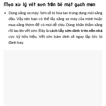
Mẹo xử lý vết sơn trên bề mặt gạch men
Dùng xăng xe máy: Sơn sẽ bị hòa tan trong dung môi xăng
dầu. Vậy nên bạn có thể lấy xăng xe máy của mình hoặc
mua xăng thơm để có mùi dễ chịu. Dùng khăn thấm xăng
rồi lau lên vết sơn. Đây là
cách tẩy sơn dính trên nền nhà
cực kỳ hữu hiệu
.
Vết sơn bám dính sẽ ngay lập tức bị
đánh bay.