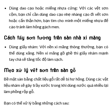
Dùng dao cạo hoặc miếng nhựa cứng: Với các vệt sơn
cộm, bạn chỉ cần dùng dao cạo nhẹ nhàng cạo đi vết sơn
hoặc cẩn thận hơn, bạn tìm cho mình một miếng nhựa để
cạo tránh làm hỏng gạch men.
Cách tẩy sơn tường trên sàn nhà xi măng
Dùng giấy nhám: Với nền xi măng thông thường, bạn có
thể dùng xăng. Nền xi măng gồ ghề thì giấy nhám mạnh
tay chà sẽ tăng tốc độ làm sạch.
Mẹo xử lý vết sơn trên sàn gỗ
Bề mặt sàn bằng chất liệu gỗ rất dễ bị hư hỏng. Dùng các vật
liệu nhám sẽ gây trầy xước trong khi dùng nước quá nhiều lại
làm phồng rộp gỗ.
Bạn có thể xử lý bằng những cách sau: