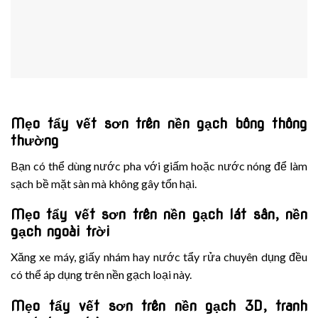
Mẹo tẩy vết sơn trên nền gạch bông thông
thường
Bạn có thể dùng nước pha với giấm hoặc nước nóng để làm
sạch bề mặt sàn mà không gây tổn hại.
Mẹo tẩy vết sơn trên nền gạch lát sân, nền
gạch ngoài trời
Xăng xe máy, giấy nhám hay nước tẩy rửa chuyên dụng đều
có thể áp dụng trên nền gạch loại này.
Mẹo tẩy vết sơn trên nền gạch 3D, tranh